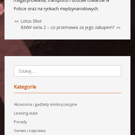
magazynowania, transportu i dostaw towarów w
Polsce oraz na rynkach międzynarodowych.
Lotus Elise
<<
BMW seria 2 – co przemawia za jego zakupem?
>>
Kategorie
Akcesoria i gadżety motoryzacyjne
Leasing auta
Porady
Serwis i naprawa