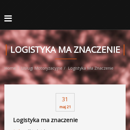
LOGISTYKA MA ZNACZENIE
Home
Usługi Motoryzacyjne
Logistyka Ma Znaczenie
31
maj 21
Logistyka ma znaczenie