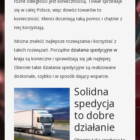
różne odległości jest koniecznością. Towar sprzedaje
się w całej Polsce, więc dowóz towarów to
konieczność. Klienci doceniają taką pomoc i chętnie z
niej korzystają.
Można znaleźć najlepsze rozwiązania i korzystać z
takich rozwiązań. Porządne
działania spedycyjne w
kraju
są konieczne i sprawdzają się jak najlepiej.
Obecnie takie działania spedycyjne są realizowane
doskonale, szybko i w sposób dający wsparcie.
Solidna
spedycja
to dobre
działanie
Obecnie taka spedycja to