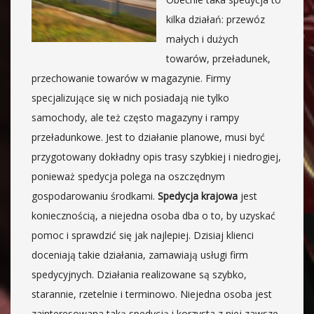
kilka działań: przewóz
małych i dużych
towarów, przeładunek,
przechowanie towarów w magazynie. Firmy
specjalizujące się w nich posiadają nie tylko
samochody, ale też często magazyny i rampy
przeładunkowe. Jest to działanie planowe, musi być
przygotowany dokładny opis trasy szybkiej i niedrogiej,
ponieważ spedycja polega na oszczędnym
gospodarowaniu środkami.
Spedycja krajowa
jest
koniecznością, a niejedna osoba dba o to, by uzyskać
pomoc i sprawdzić się jak najlepiej. Dzisiaj klienci
doceniają takie działania, zamawiają usługi firm
spedycyjnych. Działania realizowane są szybko,
starannie, rzetelnie i terminowo. Niejedna osoba jest
zainteresowana taką spedycją i korzysta z niej zawsze,