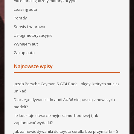
Akcesoria i gadżety motoryzacyjne
Leasing auta
Porady
Serwis i naprawa
Usługi motoryzacyjne
Wynajem aut
Zakup auta
Najnowsze wpisy
Jazda Porsche Cayman S GT4-Pack – błędy, których musisz
unikać
Dlaczego dywaniki do audi A4 B6 nie pasują z nowszych
modeli?
Ile kosztuje otwarcie myjni samochodowej i jak
zaplanować wydatki?
Jak zamówić dywaniki do toyota corolla bez przymiarki – 5