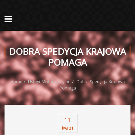
DOBRA SPEDYCJA KRAJOWA
POMAGA
Home
Usługi Motoryzacyjne
Dobra Spedycja Krajowa
Pomaga
11
kwi 21