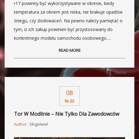
r17 powinny być wykorzystywane w okresie, kiedy
temperatura za oknem jest niska, nie brakuje opadów
śniegu, czy zlodowaceń. Na pewno należy pamiętać o
tym, iż ich zakup powinien być przystosowany do
konkretnego modelu samochodu osobowego….
READ MORE
08
lis 22
Tor W Modlinie – Nie Tylko Dla Zawodowców
Author :
Skigolwiel