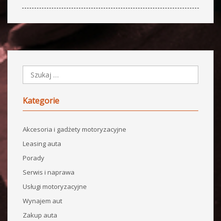
Kategorie
Akcesoria i gadżety motoryzacyjne
Leasing auta
Porady
Serwis i naprawa
Usługi motoryzacyjne
Wynajem aut
Zakup auta