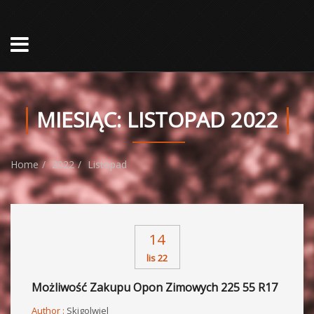
MIESIĄC:
LISTOPAD 2022
Home
2022
Listopad
14
lis 22
Możliwość Zakupu Opon Zimowych 225 55 R17
Author :
Skigolwiel