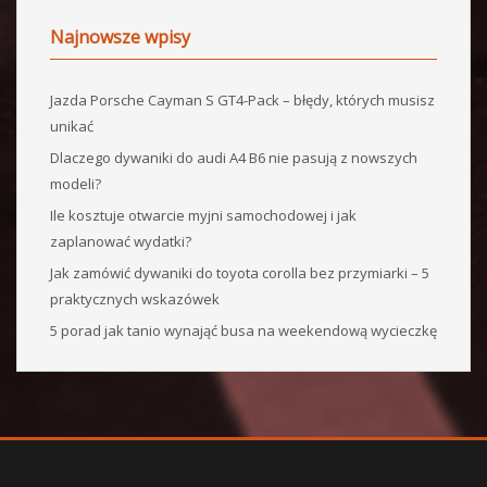
Najnowsze wpisy
Jazda Porsche Cayman S GT4-Pack – błędy, których musisz
unikać
Dlaczego dywaniki do audi A4 B6 nie pasują z nowszych
modeli?
Ile kosztuje otwarcie myjni samochodowej i jak
zaplanować wydatki?
Jak zamówić dywaniki do toyota corolla bez przymiarki – 5
praktycznych wskazówek
5 porad jak tanio wynająć busa na weekendową wycieczkę