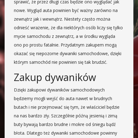
sprawić, że przez długi czas będzie ono wyglądać jak
nowe. Wygląd auta powinien być ważny zarówno na
zewnątrz jak i wewnątrz. Niestety często można
odnieść wrażenie, że dla niektórych osób liczy się tylko
mycie samochodu z zewnątrz, a w środku wygląda
ono po prostu fatalnie. Przydatnym zakupem mogą
okazać się niepozorne dywaniki samochodowe, dzięki
którym samochód nie powinien się tak brudzić.
Zakup dywaników
Dzięki zakupowi dywaników samochodowych
będziemy mogli wejść do auta nawet w brudnych
butach i nie przejmować się tym, że właściciel będzie
na nas bardzo zły. Szczególnie późną jesienią i zimą
buty bywają bardzo brudne i mokre od śniegu bądź
błota. Dlatego też dywaniki samochodowe powinny