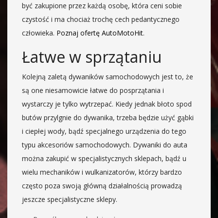
być zakupione przez każdą osobę, która ceni sobie
czystość i ma chociaż trochę cech pedantycznego
człowieka.
Poznaj ofertę AutoMotoHit
.
Łatwe w sprzątaniu
Kolejną zaletą dywaników samochodowych jest to, że
są one niesamowicie łatwe do posprzątania i
wystarczy je tylko wytrzepać. Kiedy jednak błoto spod
butów przylgnie do dywanika, trzeba będzie użyć gąbki
i ciepłej wody, bądź specjalnego urządzenia do tego
typu akcesoriów samochodowych. Dywaniki do auta
można zakupić w specjalistycznych sklepach, bądź u
wielu mechaników i wulkanizatorów, którzy bardzo
często poza swoją główną działalnością prowadzą
jeszcze specjalistyczne sklepy.