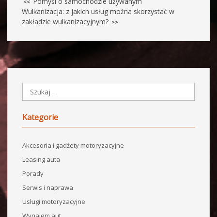
Pomyśl o samochodzie używanym
<<
Wulkanizacja: z jakich usług można skorzystać w
zakładzie wulkanizacyjnym?
>>
Kategorie
Akcesoria i gadżety motoryzacyjne
Leasing auta
Porady
Serwis i naprawa
Usługi motoryzacyjne
Wynajem aut