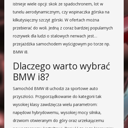
istnieje wiele opcji: skok ze spadochronem, lot w
tunelu aerodynamicznym, czy wspinaczka górska na
kilkutysięczny szczyt górski. W ofertach można
przebierać do woli. Jedną z coraz bardziej popularnych
rozrywek dla ludzi o stalowych nerwach jest…
przejażdżka samochodem wyścigowym po torze np.
BMW i8.
Dlaczego warto wybrać
BMW i8?
Samochód BMW i8 uchodzi za sportowe auto
przyszłości. Przyporządkowanie do kategorii tak
wysokiej klasy zawdzięcza wielu parametrom:
napędowi hybrydowemu, wysokiej mocy silnika,
drzwiom otwieranym do góry oraz urzekającemu