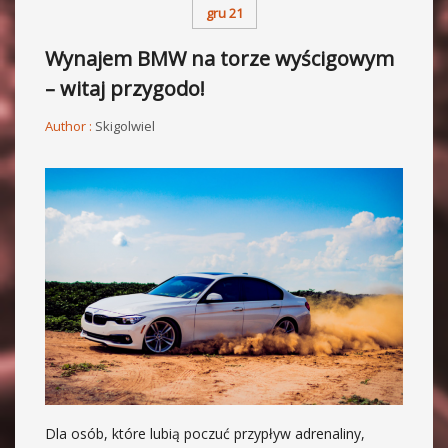
gru 21
Wynajem BMW na torze wyścigowym
– witaj przygodo!
Author :
Skigolwiel
Dla osób, które lubią poczuć przypływ adrenaliny,