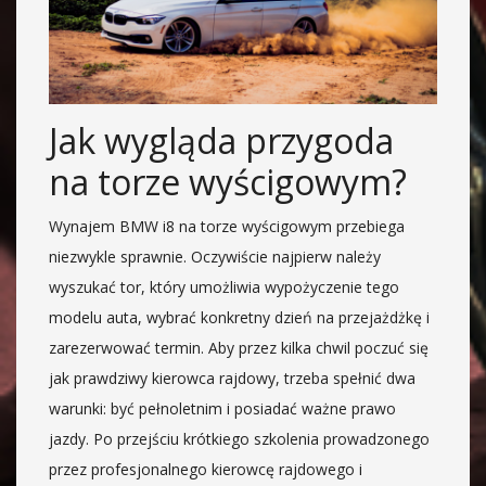
Jak wygląda przygoda
na torze wyścigowym?
Wynajem BMW i8 na torze wyścigowym przebiega
niezwykle sprawnie. Oczywiście najpierw należy
wyszukać tor, który umożliwia wypożyczenie tego
modelu auta, wybrać konkretny dzień na przejażdżkę i
zarezerwować termin. Aby przez kilka chwil poczuć się
jak prawdziwy kierowca rajdowy, trzeba spełnić dwa
warunki: być pełnoletnim i posiadać ważne prawo
jazdy. Po przejściu krótkiego szkolenia prowadzonego
przez profesjonalnego kierowcę rajdowego i