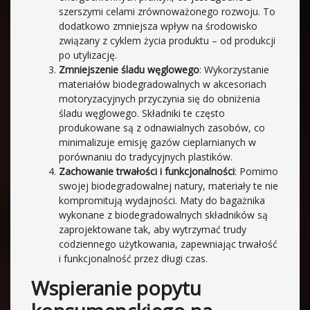
szerszymi celami zrównoważonego rozwoju. To
dodatkowo zmniejsza wpływ na środowisko
związany z cyklem życia produktu – od produkcji
po utylizację.
Zmniejszenie śladu węglowego
: Wykorzystanie
materiałów biodegradowalnych w akcesoriach
motoryzacyjnych przyczynia się do obniżenia
śladu węglowego. Składniki te często
produkowane są z odnawialnych zasobów, co
minimalizuje emisję gazów cieplarnianych w
porównaniu do tradycyjnych plastików.
Zachowanie trwałości i funkcjonalności
: Pomimo
swojej biodegradowalnej natury, materiały te nie
kompromitują wydajności. Maty do bagażnika
wykonane z biodegradowalnych składników są
zaprojektowane tak, aby wytrzymać trudy
codziennego użytkowania, zapewniając trwałość
i funkcjonalność przez długi czas.
Wspieranie popytu