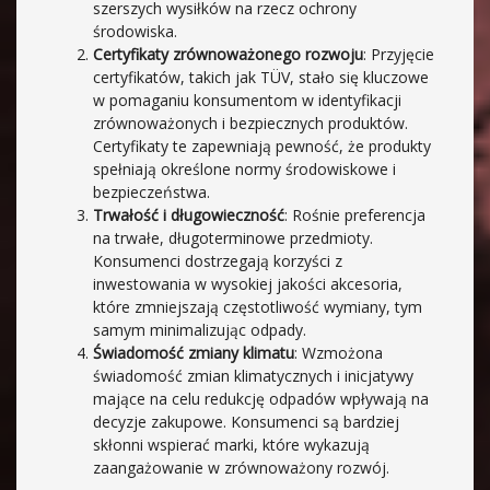
szerszych wysiłków na rzecz ochrony
środowiska.
Certyfikaty zrównoważonego rozwoju
: Przyjęcie
certyfikatów, takich jak TÜV, stało się kluczowe
w pomaganiu konsumentom w identyfikacji
zrównoważonych i bezpiecznych produktów.
Certyfikaty te zapewniają pewność, że produkty
spełniają określone normy środowiskowe i
bezpieczeństwa.
Trwałość i długowieczność
: Rośnie preferencja
na trwałe, długoterminowe przedmioty.
Konsumenci dostrzegają korzyści z
inwestowania w wysokiej jakości akcesoria,
które zmniejszają częstotliwość wymiany, tym
samym minimalizując odpady.
Świadomość zmiany klimatu
: Wzmożona
świadomość zmian klimatycznych i inicjatywy
mające na celu redukcję odpadów wpływają na
decyzje zakupowe. Konsumenci są bardziej
skłonni wspierać marki, które wykazują
zaangażowanie w zrównoważony rozwój.