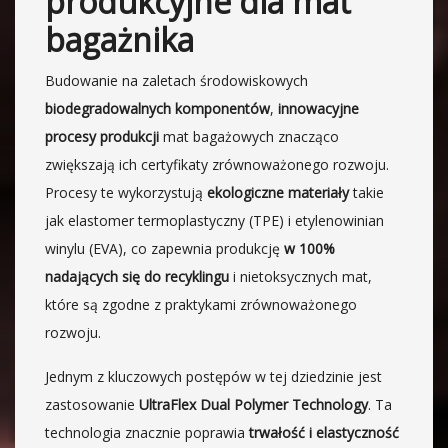
produkcyjne dla mat
bagażnika
Budowanie na zaletach środowiskowych
biodegradowalnych komponentów
,
innowacyjne
procesy produkcji
mat bagażowych znacząco
zwiększają ich certyfikaty zrównoważonego rozwoju.
Procesy te wykorzystują
ekologiczne materiały
takie
jak elastomer termoplastyczny (TPE) i etylenowinian
winylu (EVA), co zapewnia produkcję
w 100%
nadających się do recyklingu
i nietoksycznych mat,
które są zgodne z praktykami zrównoważonego
rozwoju.
Jednym z kluczowych postępów w tej dziedzinie jest
zastosowanie
UltraFlex Dual Polymer Technology
. Ta
technologia znacznie poprawia
trwałość i elastyczność