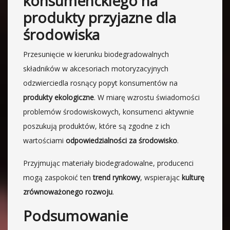
konsumenckiego na
produkty przyjazne dla
środowiska
Przesunięcie w kierunku biodegradowalnych
składników w akcesoriach motoryzacyjnych
odzwierciedla rosnący popyt konsumentów na
produkty ekologiczne
. W miarę wzrostu świadomości
problemów środowiskowych, konsumenci aktywnie
poszukują produktów, które są zgodne z ich
wartościami
odpowiedzialności za środowisko
.
Przyjmując materiały biodegradowalne, producenci
mogą zaspokoić ten
trend rynkowy
, wspierając
kulturę
zrównoważonego rozwoju
.
Podsumowanie