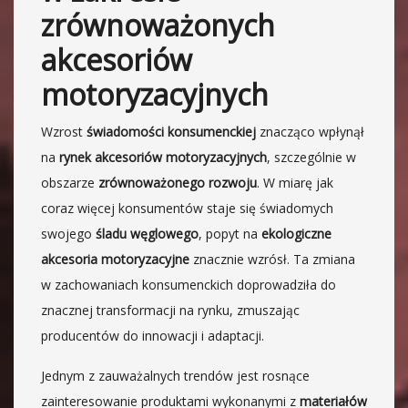
zrównoważonych
akcesoriów
motoryzacyjnych
Wzrost
świadomości konsumenckiej
znacząco wpłynął
na
rynek akcesoriów motoryzacyjnych
, szczególnie w
obszarze
zrównoważonego rozwoju
. W miarę jak
coraz więcej konsumentów staje się świadomych
swojego
śladu węglowego
, popyt na
ekologiczne
akcesoria motoryzacyjne
znacznie wzrósł. Ta zmiana
w zachowaniach konsumenckich doprowadziła do
znacznej transformacji na rynku, zmuszając
producentów do innowacji i adaptacji.
Jednym z zauważalnych trendów jest rosnące
zainteresowanie produktami wykonanymi z
materiałów