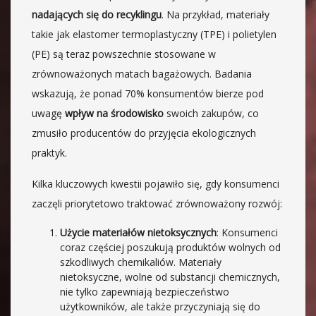
nadających się do recyklingu
. Na przykład, materiały
takie jak elastomer termoplastyczny (TPE) i polietylen
(PE) są teraz powszechnie stosowane w
zrównoważonych matach bagażowych. Badania
wskazują, że ponad 70% konsumentów bierze pod
uwagę
wpływ na środowisko
swoich zakupów, co
zmusiło producentów do przyjęcia ekologicznych
praktyk.
Kilka kluczowych kwestii pojawiło się, gdy konsumenci
zaczęli priorytetowo traktować zrównoważony rozwój:
Użycie materiałów nietoksycznych
: Konsumenci
coraz częściej poszukują produktów wolnych od
szkodliwych chemikaliów. Materiały
nietoksyczne, wolne od substancji chemicznych,
nie tylko zapewniają bezpieczeństwo
użytkowników, ale także przyczyniają się do