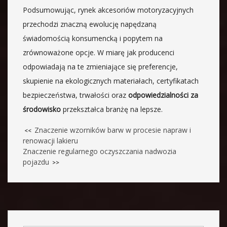
Podsumowując, rynek akcesoriów motoryzacyjnych
przechodzi znaczną ewolucję napędzaną
świadomością konsumencką i popytem na
zrównoważone opcje. W miarę jak producenci
odpowiadają na te zmieniające się preferencje,
skupienie na ekologicznych materiałach, certyfikatach
bezpieczeństwa, trwałości oraz
odpowiedzialności za
środowisko
przekształca branżę na lepsze.
Znaczenie wzorników barw w procesie napraw i
<<
renowacji lakieru
Znaczenie regularnego oczyszczania nadwozia
pojazdu
>>