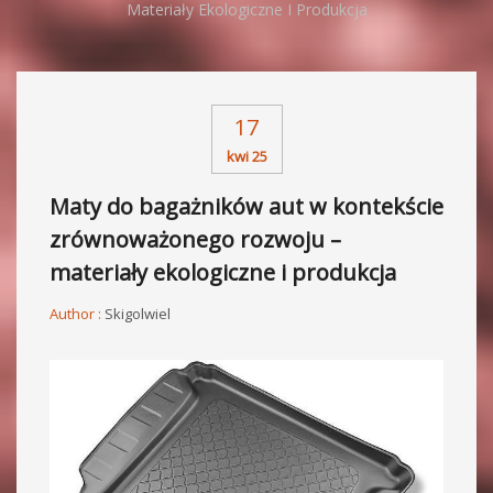
Materiały Ekologiczne I Produkcja
17
kwi 25
Maty do bagażników aut w kontekście
zrównoważonego rozwoju –
materiały ekologiczne i produkcja
Author :
Skigolwiel