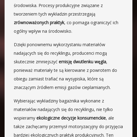
środowiska. Procesy produkcyjne związane z
tworzeniem tych wykładzin przestrzegają
zrównoważonych praktyk
, co pomaga ograniczyć ich
ogólny wpływ na środowisko.
Dzięki ponownemu wykorzystaniu materiałów
nadających się do recyklingu, producenci mogą
skutecznie zmniejszyć
emisję dwutlenku węgla
,
ponieważ materiały te są kierowane z powrotem do
obiegu zamiast trafiać na wysypiska, które są
znaczącym źródłem emisji gazów cieplarnianych.
Wybierając wykładziny bagażnika wykonane z
materiałów nadających się do recyklingu, nie tylko
wspieramy
ekologiczne decyzje konsumenckie
, ale
także zachęcamy przemysł motoryzacyjny do przyjęcia
bardziej ekologicznych praktyk produkcyjnych. Ten