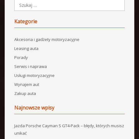
Kategorie
Akcesoria i gadżety motoryzacyjne
Leasing auta
Porady
Serwis i naprawa
Usługi motoryzacyjne
Wynajem aut
Zakup auta
Najnowsze wpisy
Jazda Porsche Cayman S GT4-Pack – błędy, których musisz
unikać