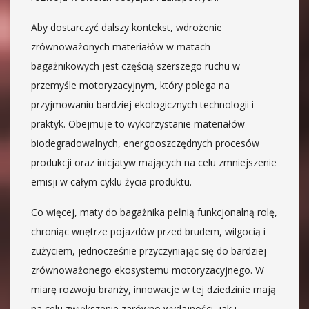
Aby dostarczyć dalszy kontekst, wdrożenie
zrównoważonych materiałów w matach
bagażnikowych jest częścią szerszego ruchu w
przemyśle motoryzacyjnym, który polega na
przyjmowaniu bardziej ekologicznych technologii i
praktyk. Obejmuje to wykorzystanie materiałów
biodegradowalnych, energooszczędnych procesów
produkcji oraz inicjatyw mających na celu zmniejszenie
emisji w całym cyklu życia produktu.
Co więcej, maty do bagażnika pełnią funkcjonalną rolę,
chroniąc wnętrze pojazdów przed brudem, wilgocią i
zużyciem, jednocześnie przyczyniając się do bardziej
zrównoważonego ekosystemu motoryzacyjnego. W
miarę rozwoju branży, innowacje w tej dziedzinie mają
na celu zwiększenie zarówno wydajności, jak i