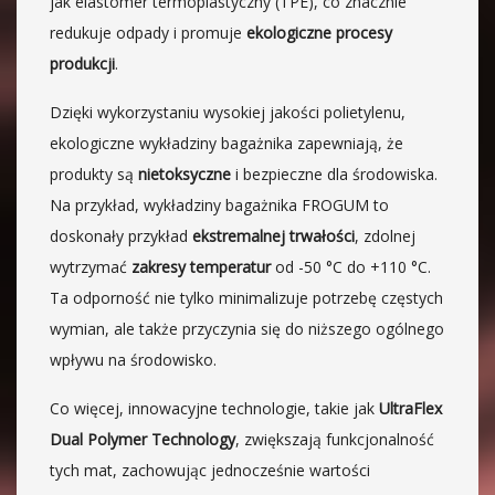
jak elastomer termoplastyczny (TPE), co znacznie
redukuje odpady i promuje
ekologiczne procesy
produkcji
.
Dzięki wykorzystaniu wysokiej jakości polietylenu,
ekologiczne wykładziny bagażnika zapewniają, że
produkty są
nietoksyczne
i bezpieczne dla środowiska.
Na przykład, wykładziny bagażnika FROGUM to
doskonały przykład
ekstremalnej trwałości
, zdolnej
wytrzymać
zakresy temperatur
od -50 °C do +110 °C.
Ta odporność nie tylko minimalizuje potrzebę częstych
wymian, ale także przyczynia się do niższego ogólnego
wpływu na środowisko.
Co więcej, innowacyjne technologie, takie jak
UltraFlex
Dual Polymer Technology
, zwiększają funkcjonalność
tych mat, zachowując jednocześnie wartości