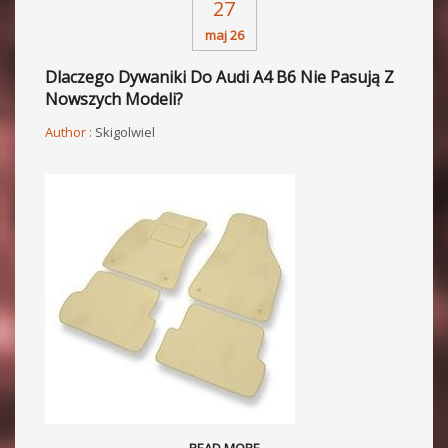
27
maj 26
Dlaczego Dywaniki Do Audi A4 B6 Nie Pasują Z
Nowszych Modeli?
Author :
Skigolwiel
READ MORE