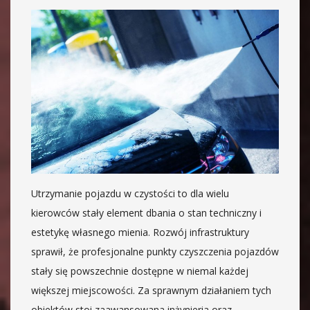
Utrzymanie pojazdu w czystości to dla wielu
kierowców stały element dbania o stan techniczny i
estetykę własnego mienia. Rozwój infrastruktury
sprawił, że profesjonalne punkty czyszczenia pojazdów
stały się powszechnie dostępne w niemal każdej
większej miejscowości. Za sprawnym działaniem tych
obiektów stoi zaawansowana inżynieria oraz