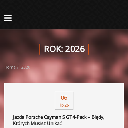
ROK:
2026
Home
2026
06
lip 26
Jazda Porsche Cayman S GT4-Pack – Błędy,
Których Musisz Unikać