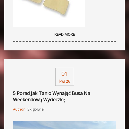
READ MORE
01
kwi 26
5 Porad Jak Tanio Wynająć Busa Na
Weekendową Wycieczkę
Author :
Skigolwiel