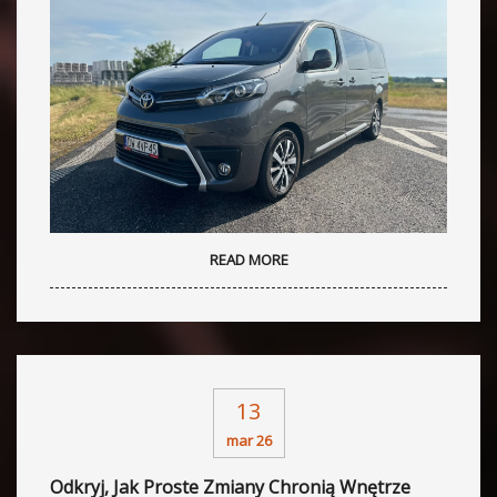
READ MORE
13
mar 26
Odkryj, Jak Proste Zmiany Chronią Wnętrze