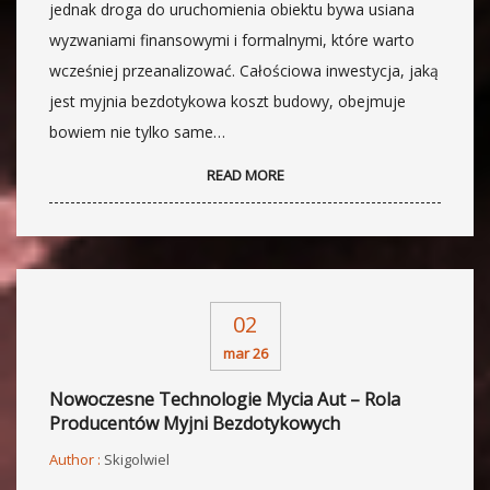
jednak droga do uruchomienia obiektu bywa usiana
wyzwaniami finansowymi i formalnymi, które warto
wcześniej przeanalizować. Całościowa inwestycja, jaką
jest myjnia bezdotykowa koszt budowy, obejmuje
bowiem nie tylko same…
READ MORE
02
mar 26
Nowoczesne Technologie Mycia Aut – Rola
Producentów Myjni Bezdotykowych
Author :
Skigolwiel