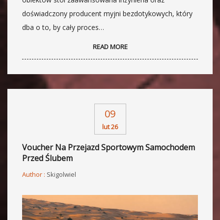
doświadczony producent myjni bezdotykowych, który
dba o to, by cały proces…
READ MORE
09
lut 26
Voucher Na Przejazd Sportowym Samochodem
Przed Ślubem
Author :
Skigolwiel