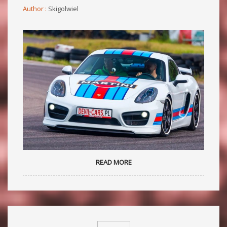
Author :
Skigolwiel
READ MORE