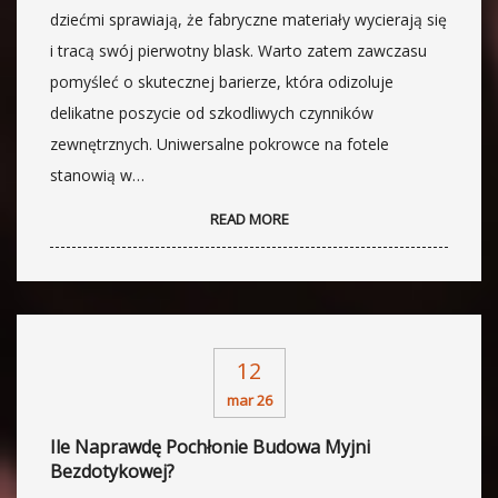
dziećmi sprawiają, że fabryczne materiały wycierają się
i tracą swój pierwotny blask. Warto zatem zawczasu
pomyśleć o skutecznej barierze, która odizoluje
delikatne poszycie od szkodliwych czynników
zewnętrznych. Uniwersalne pokrowce na fotele
stanowią w…
READ MORE
12
mar 26
Ile Naprawdę Pochłonie Budowa Myjni
Bezdotykowej?