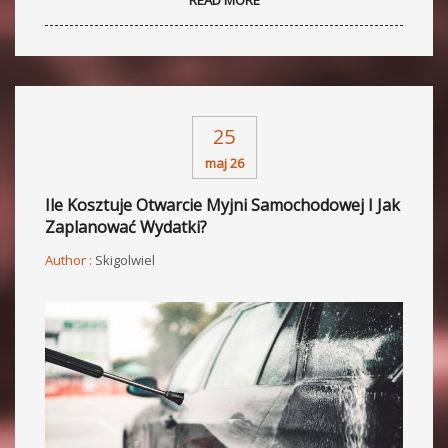
25
maj 26
Ile Kosztuje Otwarcie Myjni Samochodowej I Jak
Zaplanować Wydatki?
Author :
Skigolwiel