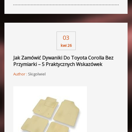
03
kwi 26
Jak Zamówić Dywaniki Do Toyota Corolla Bez
Przymiarki – 5 Praktycznych Wskazówek
Author :
Skigolwiel