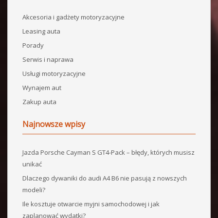
Akcesoria i gadżety motoryzacyjne
Leasing auta
Porady
Serwis i naprawa
Usługi motoryzacyjne
Wynajem aut
Zakup auta
Najnowsze wpisy
Jazda Porsche Cayman S GT4-Pack – błędy, których musisz
unikać
Dlaczego dywaniki do audi A4 B6 nie pasują z nowszych
modeli?
Ile kosztuje otwarcie myjni samochodowej i jak
zaplanować wydatki?